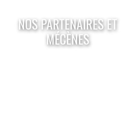
NOS PARTENAIRES ET
MÉCÈNES