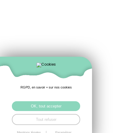
RGPD, en savoir + sur nos cookies
OK, tout accepter
Tout refuser
Mentions légales
Paramétrer