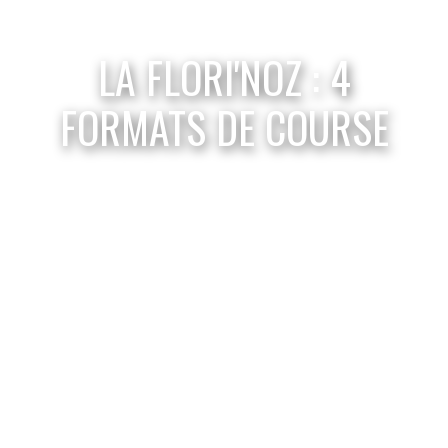
LA FLORI'NOZ : 4
FORMATS DE COURSE