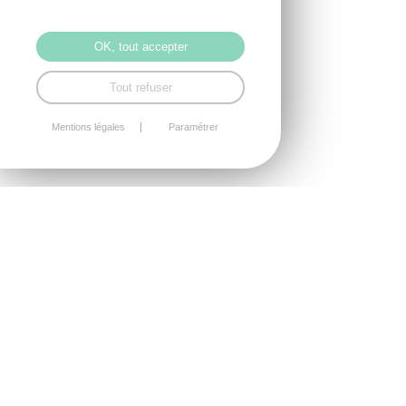
OK, tout accepter
Tout refuser
Mentions légales
Paramétrer
Nom
*
Prénom
*