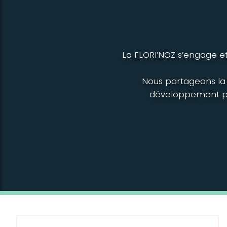
La FLORI’NOZ s’engage et
Nous partageons la c
développement per