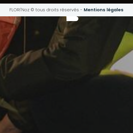
FLORI'Noz © tous droits réservés
-
Mentions légales