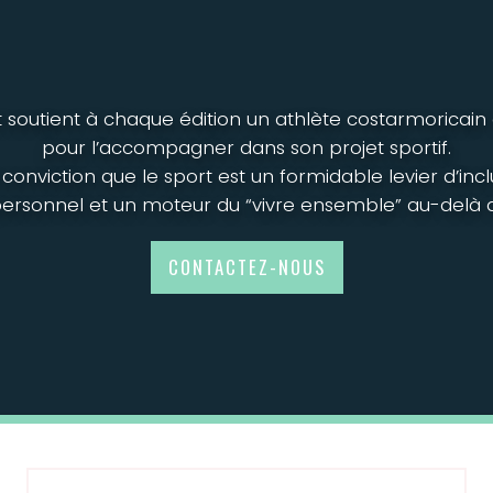
 soutient à chaque édition un athlète costarmoricain
pour l’accompagner dans son projet sportif.
onviction que le sport est un formidable levier d’inc
sonnel et un moteur du “vivre ensemble” au-delà d
CONTACTEZ-NOUS