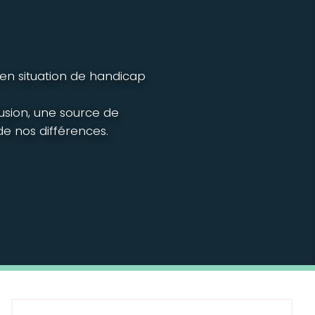
 en situation de handicap
lusion, une source de
e nos différences.