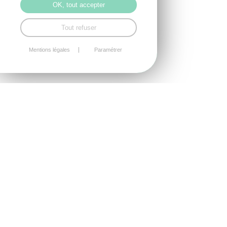
OK, tout accepter
Tout refuser
Mentions légales
Paramétrer
RANDONNÉE AVEC LES
PRODUCTEURS LOCAUX
En équipe ou en individuel
Nous vous proposons un parcours nature de
randonnée d'environ 7 km, avec une carte d'orientation
et un fléchage pour vous guider tout au long du
parcours.