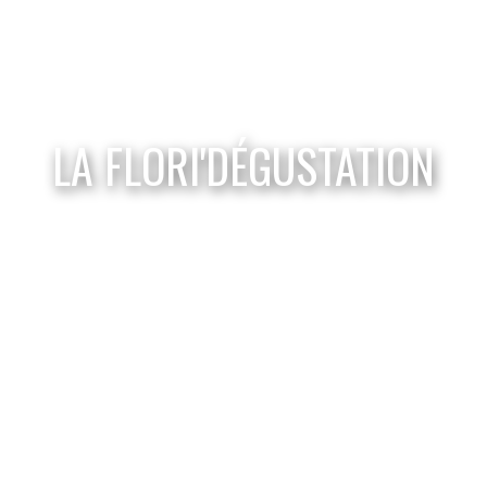
LA FLORI'DÉGUSTATION