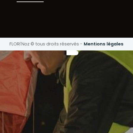
FLORI'Noz © tous droits réservés
-
Mentions légales